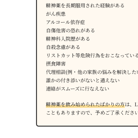
精神薬を長期服用された経験がある
がん疾患
アルコール依存症
自傷他害の恐れがある
精神科入院歴がある
自殺念慮がある
リストカット等危険行為をおこなってい
摂食障害
代理相談(例・他の家族の悩みを解決した
誰かの付き添いがないと通えない
連絡がスムーズに行なえない
精神薬を飲み始められたばかりの方
は、
こともありますので、予めご了承くださ