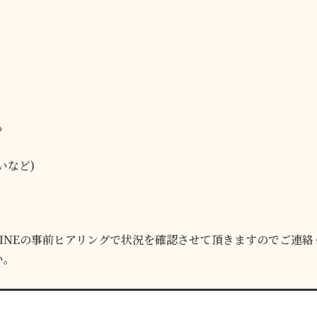
る
いなど)
LINEの事前ヒアリングで状況を確認させて頂きますのでご連
い。